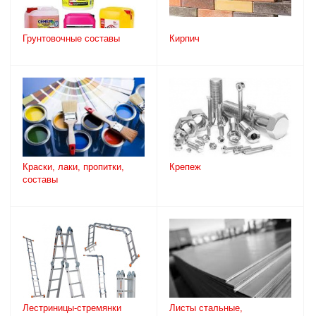
Грунтовочные составы
Кирпич
Краски, лаки, пропитки,
Крепеж
составы
Лестриницы-стремянки
Листы стальные,