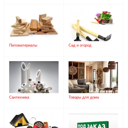
Пиломатериалы
Сад и огород
Сантехника
Товары для дома